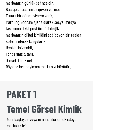
markanızın günlük sahnesidir.
Rastgele tasarımlar güven vermez.
Tutarlı bir görsel sistem verir.
Marbling Bodrum Ajans olarak sosyal medya
tasarımını tekil post üretimi değil;
markanızın dijital kimliğini sabitleyen bir şablon
sistemi olarak kurgularız.
Renkleriniz sabit.
Fontlarınız tutarlı.
Görsel diliniz net.
Böylece her paylaşım markanızı büyütür.
PAKET 1
Temel Görsel Kimlik
Yeni başlayan veya minimal ilerlemek isteyen
markalar için.