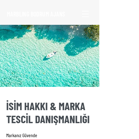
MARBLING BODRUM AJANS
İSİM HAKKI & MARKA
TESCİL DANIŞMANLIĞI
Markanız Güvende